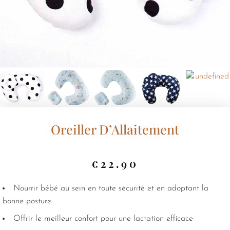
Oreiller D’Allaitement
€
22.90
Nourrir bébé au sein en toute sécurité et en adoptant la
bonne posture
Offrir le meilleur confort pour une lactation efficace