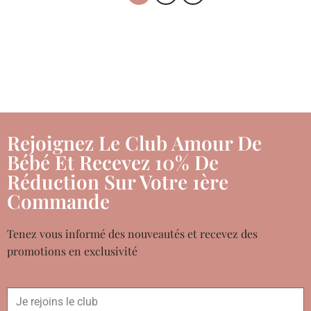
Rejoignez Le Club Amour De
Bébé Et Recevez 10% De
Réduction Sur Votre 1ère
Commande
Tenez vous informé des nouveautés et recevez des
promotions en exclusivité