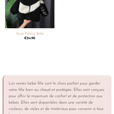
souhaits
Veste Polaire Bébé
€
24.90
Les vestes bébé fille sont le choix parfait pour garder
votre fille bien au chaud et protégée. Elles sont conçues
pour offrir le maximum de confort et de protection aux
bébés. Elles sont disponibles dans une variété de
couleurs, de styles et de matériaux pour convenir à tous