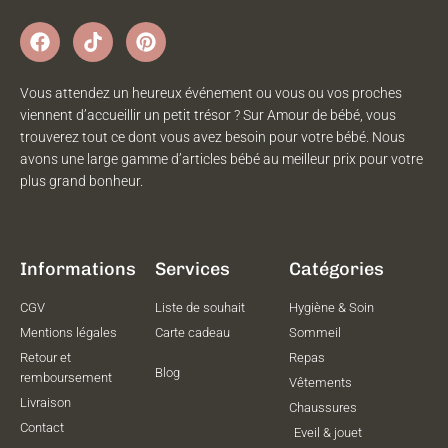
Vous attendez un heureux événement ou vous ou vos proches
viennent d’accueillir un petit trésor ? Sur Amour de bébé, vous
trouverez tout ce dont vous avez besoin pour votre bébé. Nous
avons une large gamme d’articles bébé au meilleur prix pour votre
plus grand bonheur.
Informations
Services
Catégories
CGV
Liste de souhait
Hygiène & Soin
Mentions légales
Carte cadeau
Sommeil
Retour et
Repas
Blog
remboursement
Vêtements
Livraison
Chaussures
Contact
Eveil & jouet