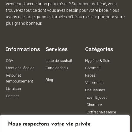
viennent d’accueillir un petit trésor ? Sur Amour de bébé, vous
trouverez tout ce dont vous avez besoin pour votre bébé. Nous
avons une large gamme d’articles bébé au meilleur prix pour votre
plus grand bonheur.
Informations
Services
Catégories
CGV
Liste de souhait
Hygiène & Soin
Mentions légales
Carte cadeau
Sommeil
Retour et
Repas
Blog
remboursement
Vêtements
Livraison
Chaussures
Contact
Eveil & jouet
Chambre
Coffret naissance
Maternité
Nous respectons votre vie privée
Vêtements de