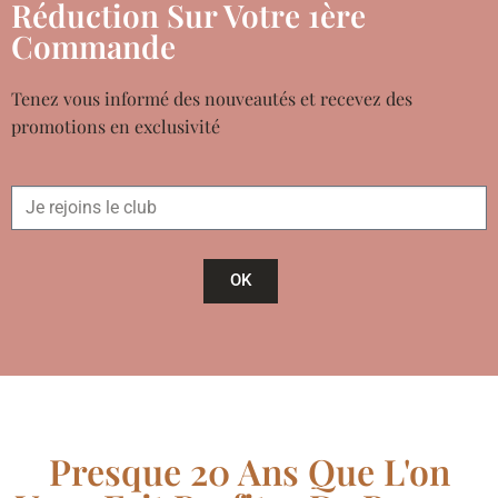
Réduction Sur Votre 1ère
Commande
Tenez vous informé des nouveautés et recevez des
promotions en exclusivité
OK
Presque 20 Ans Que L'on