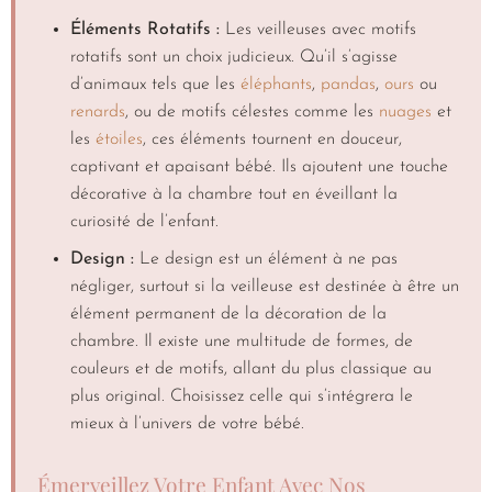
Éléments Rotatifs :
Les veilleuses avec motifs
rotatifs sont un choix judicieux. Qu’il s’agisse
d’animaux tels que les
éléphants
,
pandas
,
ours
ou
renards
, ou de motifs célestes comme les
nuages
et
les
étoiles
, ces éléments tournent en douceur,
captivant et apaisant bébé. Ils ajoutent une touche
décorative à la chambre tout en éveillant la
curiosité de l’enfant.
Design :
Le design est un élément à ne pas
négliger, surtout si la veilleuse est destinée à être un
élément permanent de la décoration de la
chambre. Il existe une multitude de formes, de
couleurs et de motifs, allant du plus classique au
plus original. Choisissez celle qui s’intégrera le
mieux à l’univers de votre bébé.
Émerveillez Votre Enfant Avec Nos