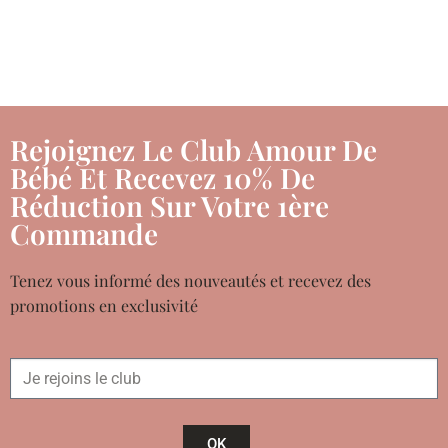
Rejoignez Le Club Amour De
Bébé Et Recevez 10% De
Réduction Sur Votre 1ère
Commande
Tenez vous informé des nouveautés et recevez des
promotions en exclusivité
OK