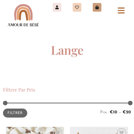
Lange
Filtrer Par Prix
Prix :
€10
—
€20
FILTRER