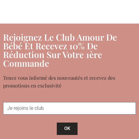
Rejoignez Le Club Amour De
Bébé Et Recevez 10% De
Réduction Sur Votre 1ère
Commande
Tenez vous informé des nouveautés et recevez des
promotions en exclusivité
OK