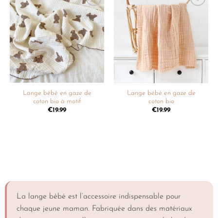
Ajouter
Ajouter
à la
à la
liste de
liste de
souhaits
souhaits
Lange bébé en gaze de
Lange bébé en gaze de
coton bio à motif
coton bio
€
19.99
€
19.99
La lange bébé est l’accessoire indispensable pour
chaque jeune maman. Fabriquée dans des matériaux