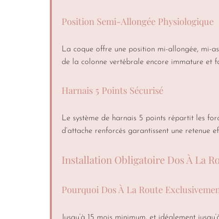
Position Semi-Allongée Physiologique
La coque offre une position mi-allongée, mi-as
de la colonne vertébrale encore immature et fac
Harnais 5 Points Sécurisé
Le système de harnais 5 points répartit les fo
d’attache renforcés garantissent une retenue ef
Installation Obligatoire Dos À La R
Pourquoi Dos À La Route Exclusivemen
Jusqu’à 15 mois minimum, et idéalement jusqu’à