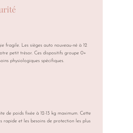
urité
e fragile. Les sièges auto nouveau-né à 12
re petit trésor. Ces dispositifs groupe 0+
ins physiologiques spécifiques.
ite de poids fixée à 12-13 kg maximum. Cette
 rapide et les besoins de protection les plus