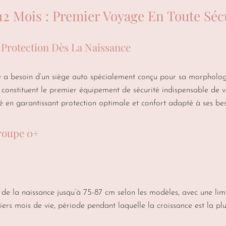
2 Mois : Premier Voyage En Toute Séc
 Protection Dès La Naissance
é a besoin d’un siège auto spécialement conçu pour sa morphologi
onstituent le premier équipement de sécurité indispensable de vot
en garantissant protection optimale et confort adapté à ses beso
Groupe 0+
de la naissance jusqu’à 75-87 cm selon les modèles, avec une lim
rs mois de vie, période pendant laquelle la croissance est la plus