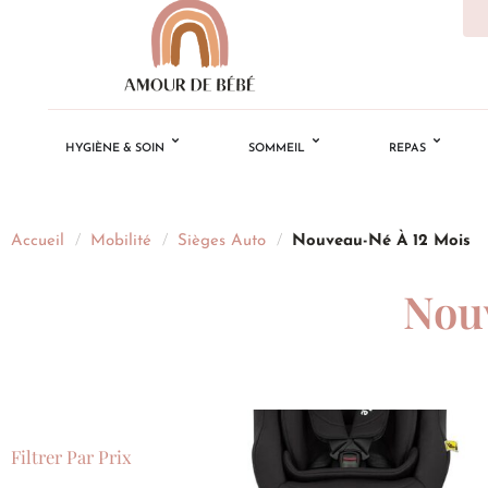
HYGIÈNE & SOIN
SOMMEIL
REPAS
Accueil
/
Mobilité
/
Sièges Auto
/
Nouveau-Né À 12 Mois
Nou
Filtrer Par Prix
Ajouter
à la