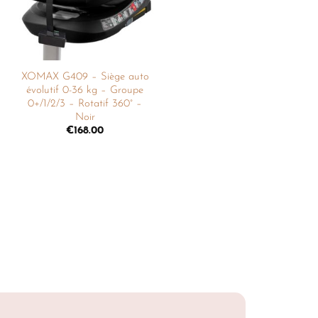
XOMAX G409 – Siège auto
évolutif 0-36 kg – Groupe
0+/1/2/3 – Rotatif 360° –
Noir
€
168.00