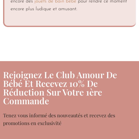
encore des
jouets de bain bébé
pour rendre ce moment
encore plus ludique et amusant.
Rejoignez Le Club Amour De
Bébé Et Recevez 10% De
Réduction Sur Votre 1ère
Commande
Tenez vous informé des nouveautés et recevez des
promotions en exclusivité