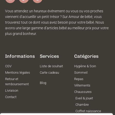
Vous attendez un heureux événement ou vous ou vos proches
viennent d’accueillir un petit trésor ? Sur Amour de bébé, vous
trouverez tout ce dont vous avez besoin pour votre bébé. Nous
avons une large gamme d’articles bébé au meilleur prix pour votre
plus grand bonheur.
Informations
Services
Catégories
CGV
Liste de souhait
Hygiène & Soin
Mentions légales
Carte cadeau
Sommeil
Retour et
Repas
Blog
remboursement
Vêtements
Livraison
Chaussures
Contact
Eveil & jouet
Chambre
Coffret naissance