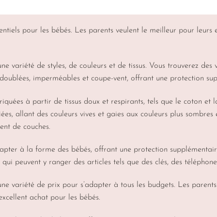
tiels pour les bébés. Les parents veulent le meilleur pour leurs 
ne variété de styles, de couleurs et de tissus. Vous trouverez des
 doublées, imperméables et coupe-vent, offrant une protection supp
uées à partir de tissus doux et respirants, tels que le coton et la
ées, allant des couleurs vives et gaies aux couleurs plus sombres e
ment de couches.
pter à la forme des bébés, offrant une protection supplémentaire 
qui peuvent y ranger des articles tels que des clés, des téléphone
ne variété de prix pour s’adapter à tous les budgets. Les parents
excellent achat pour les bébés.