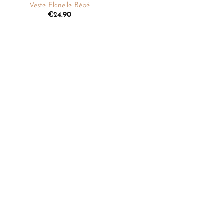
Veste Flanelle Bébé
€
24.90