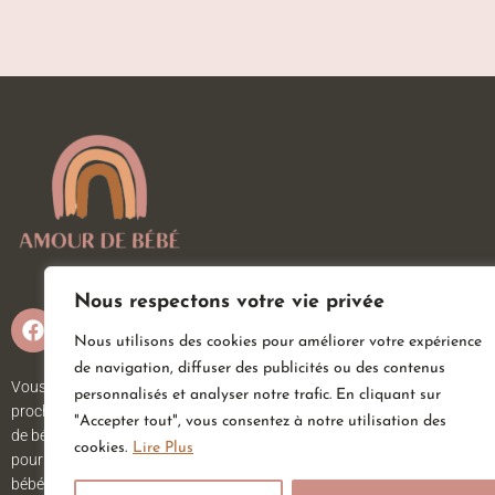
Nous respectons votre vie privée
Nous utilisons des cookies pour améliorer votre expérience
de navigation, diffuser des publicités ou des contenus
Vous attendez un heureux événement ou vous ou vos
personnalisés et analyser notre trafic. En cliquant sur
proches viennent d’accueillir un petit trésor ? Sur Amour
"Accepter tout", vous consentez à notre utilisation des
de bébé, vous trouverez tout ce dont vous avez besoin
cookies.
Lire Plus
pour votre bébé. Nous avons une large gamme d’articles
bébé au meilleur prix pour votre plus grand bonheur.