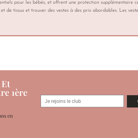
tiels pour les bébés, et offrent une protection supplémentaire co
s et de tissus et trouver des vestes à des prix abordables. Les ves
 Et
re 1ère
ons en