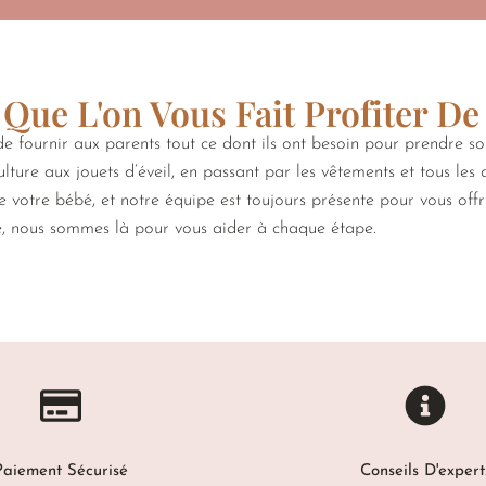
Que L'on Vous Fait Profiter De
 fournir aux parents tout ce dont ils ont besoin pour prendre s
lture aux jouets d’éveil, en passant par les vêtements et tous les
de votre bébé, et notre équipe est toujours présente pour vous off
e, nous sommes là pour vous aider à chaque étape.
Paiement Sécurisé
Conseils D'expert