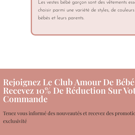
Les vestes bébé garçon sont des vêtements essen
choisir parmi une variété de styles, de couleur
bébés et leurs parents.
Rejoignez Le Club Amour De Bébé
Recevez 10% De Réduction Sur Vot
Commande
Tenez vous informé des nouveautés et recevez des promoti
exclusivité