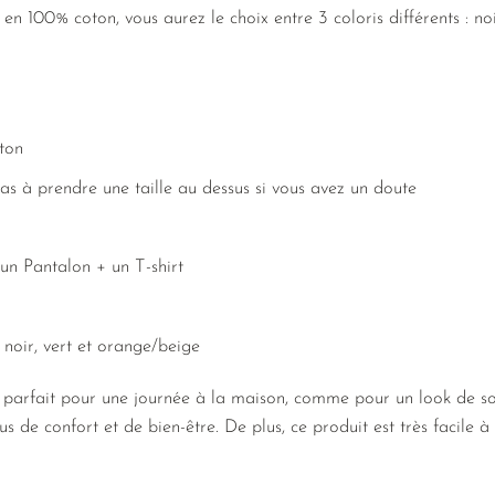
n 100% coton, vous aurez le choix entre 3 coloris différents : noi
ton
as à prendre une taille au dessus si vous avez un doute
n Pantalon + un T-shirt
: noir, vert et orange/beige
 parfait pour une journée à la maison, comme pour un look de sor
s de confort et de bien-être. De plus, ce produit est très facile à 