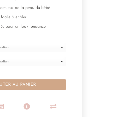
spectueux de la peau du bébé
facile à enfiler
riés pour un look tendance
UTER AU PANIER