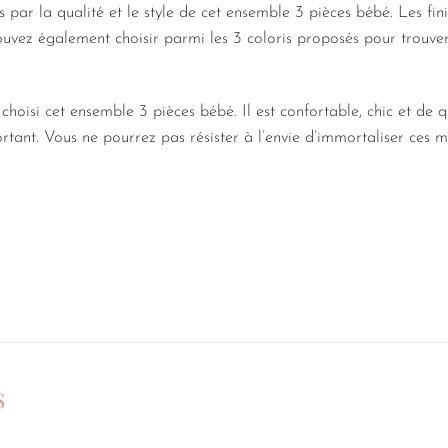
par la qualité et le style de cet ensemble 3 pièces bébé. Les finit
pouvez également choisir parmi les 3 coloris proposés pour trouver
choisi cet ensemble 3 pièces bébé. Il est confortable, chic et de q
ortant. Vous ne pourrez pas résister à l’envie d’immortaliser ces
S