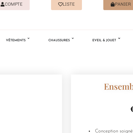
COMPTE
LISTE
PANIER
VÊTEMENTS
CHAUSSURES
EVEIL & JOUET
Ensembl
Conception soignée