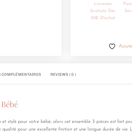
Livraison
Pai
Gratuite Dès
Séc
30€ D'achat
Ajoute
S COMPLÉMENTAIRES
REVIEWS ( 0 )
 Bébé
 et stylé pour votre bébé, alors cet ensemble 3 pièces est fait po
qualité pour une excellente finition et une longue durée de vie.