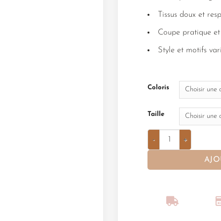
Tissus doux et re
Coupe pratique et 
Style et motifs va
Coloris
Taille
AJO