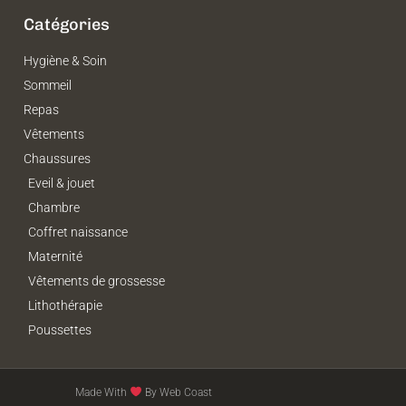
Catégories
Hygiène & Soin
Sommeil
Repas
Vêtements
Chaussures
Eveil & jouet
Chambre
Coffret naissance
Maternité
Vêtements de grossesse
Lithothérapie
Poussettes
Made With
By Web Coast