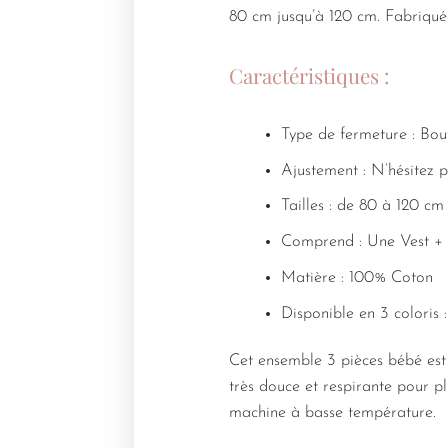
80 cm jusqu’à 120 cm. Fabriqué e
Caractéristiques :
Type de fermeture : Bou
Ajustement : N’hésitez p
Tailles : de 80 à 120 cm
Comprend : Une Vest + u
Matière : 100% Coton
Disponible en 3 coloris 
Cet ensemble 3 pièces bébé est
très douce et respirante pour plu
machine à basse température.