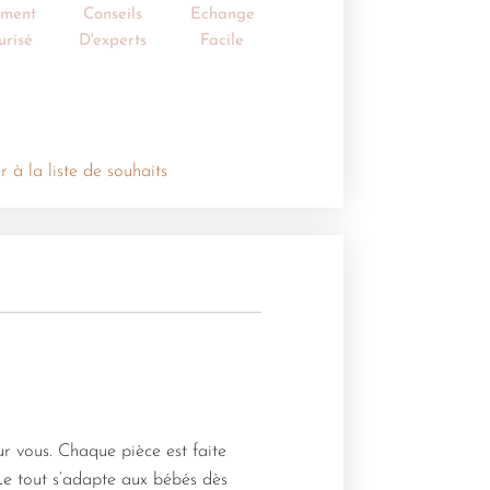
ement
Conseils
Echange
urisé
D'experts
Facile
r à la liste de souhaits
ur vous. Chaque pièce est faite
 Le tout s’adapte aux bébés dès