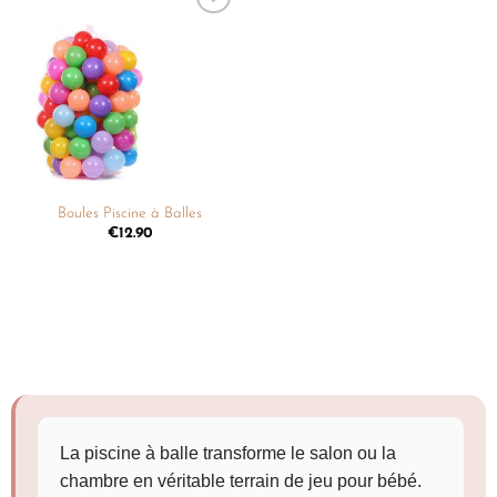
Ajouter
à la
liste de
souhaits
Boules Piscine à Balles
€
12.90
La piscine à balle transforme le salon ou la
chambre en véritable terrain de jeu pour bébé.