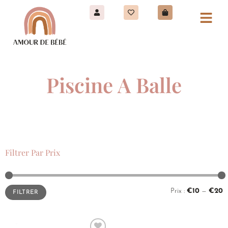
Piscine A Balle
Filtrer Par Prix
Prix :
€10
—
€20
FILTRER