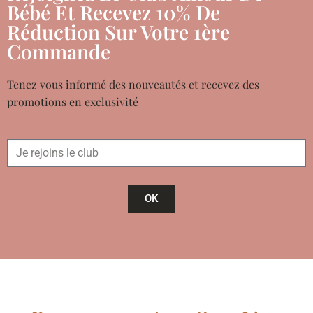
Bébé Et Recevez 10% De
Réduction Sur Votre 1ère
Commande
Tenez vous informé des nouveautés et recevez des
promotions en exclusivité
OK