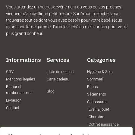
Vous attendez un heureux événement ou vous ou vos proches
viennent d’accueillir un petit trésor ? Sur Amour de bébé, vous
trouverez tout ce dont vous avez besoin pour votre bébé. Nous
avons une large gamme d’articles bébé au meilleur prix pour votre
plus grand bonheur.
Informations
Services
Catégories
CGV
Liste de souhait
Hygiène & Soin
Mentions légales
Carte cadeau
Sommeil
Retour et
Repas
Blog
remboursement
Vêtements
Livraison
Chaussures
Contact
Eveil & jouet
Chambre
Coffret naissance
Maternité