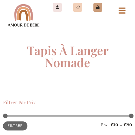
Tapis À Langer
Nomade
Filtrer Par Prix
Prix :
€10
—
€20
FILTRER