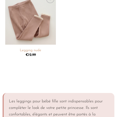
Ajouter
à la
liste de
souhaits
Legging nude
€
12.99
Les leggings pour bébé fille sont indispensables pour
compléter le look de votre petite princesse. Ils sont
confortables, élégants et peuvent être portés à la