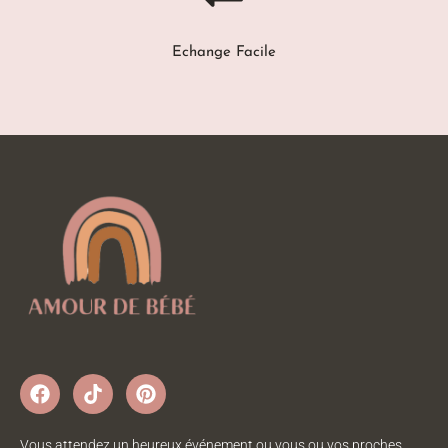
Echange Facile
Vous attendez un heureux événement ou vous ou vos proches