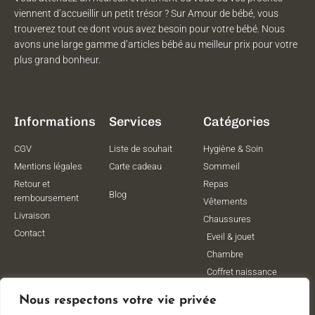
viennent d’accueillir un petit trésor ? Sur Amour de bébé, vous
trouverez tout ce dont vous avez besoin pour votre bébé. Nous
avons une large gamme d’articles bébé au meilleur prix pour votre
plus grand bonheur.
Informations
Services
Catégories
CGV
Liste de souhait
Hygiène & Soin
Mentions légales
Carte cadeau
Sommeil
Retour et
Repas
Blog
remboursement
Vêtements
Livraison
Chaussures
Contact
Eveil & jouet
Chambre
Coffret naissance
Maternité
Nous respectons votre vie privée
Vêtements de