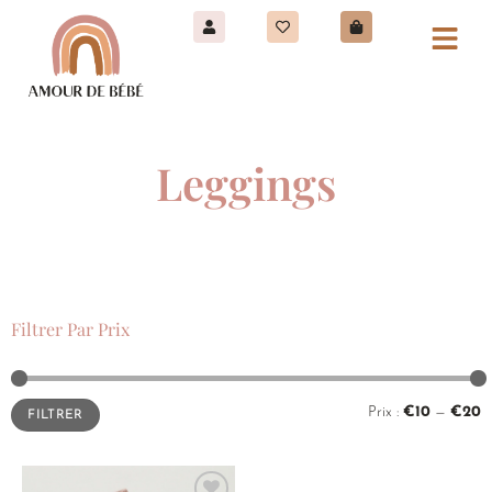
Leggings
Filtrer Par Prix
Prix :
€10
—
€20
FILTRER