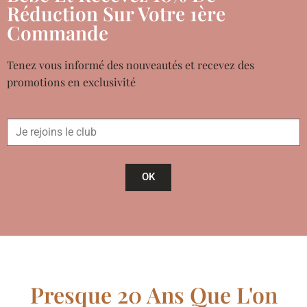
Réduction Sur Votre 1ère
Commande
Tenez vous informé des nouveautés et recevez des
promotions en exclusivité
OK
Presque 20 Ans Que L'on