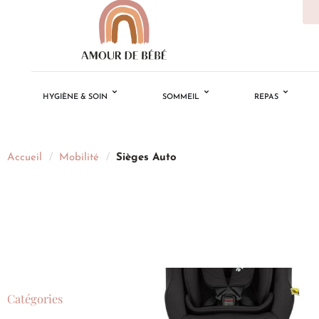
HYGIÈNE & SOIN
SOMMEIL
REPAS
Accueil
/
Mobilité
/
Sièges Auto
Catégories
Ajouter
à la