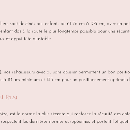
liers sont destinés aux enfants de 61-76 cm à 105 cm, avec un po
nfant dos à la route le plus longtemps possible pour une sécurit
ux et appui-tête ajustable.
, nos rehausseurs avec ou sans dossier permettent un bon positionn
u’à 10 ans minimum et 135 cm pour un positionnement optimal de
Et R129
ze, est la norme la plus récente qui renforce la sécurité des enf
respectent les dernières normes européennes et portent l’étiquet