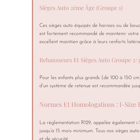
Sièges Auto 2ème Âge (Groupe 1)
Ces sièges auto équipés de harnais ou de bouc
est fortement recommandé de maintenir votre e
excellent maintien grâce à leurs renforts latéra
Rehausseurs Et Sièges Auto Groupe 2/3
Pour les enfants plus grands (de 100 à 150 cm)
d’un système de retenue est recommandée jusq
Normes Et Homologations : I-Size 
La réglementation R129, appelée également i-Si
jusqu’à 15 mois minimum. Tous nos sièges auto 
et de sécurité.