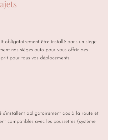
ajets
it obligatoirement être installé dans un siège
ent nos sièges auto pour vous offrir des
esprit pour tous vos déplacements.
s’installent obligatoirement dos à la route et
vent compatibles avec les poussettes (système