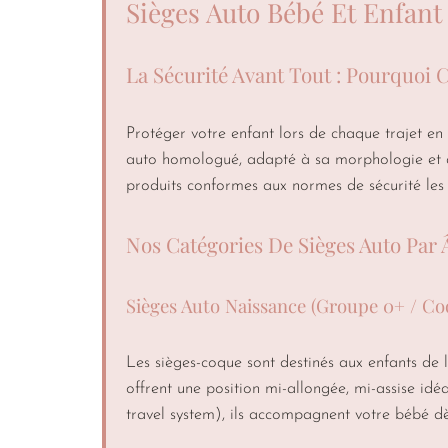
Sièges Auto Bébé Et Enfant 
La Sécurité Avant Tout : Pourquoi 
Protéger votre enfant lors de chaque trajet en 
auto homologué, adapté à sa morphologie et à
produits conformes aux normes de sécurité les p
Nos Catégories De Sièges Auto Par Â
Sièges Auto Naissance (Groupe 0+ / Co
Les sièges-coque sont destinés aux enfants de 
offrent une position mi-allongée, mi-assise id
travel system), ils accompagnent votre bébé dès