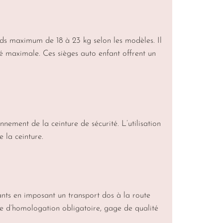
ids maximum de 18 à 23 kg selon les modèles. Il
é maximale. Ces sièges auto enfant offrent un
ement de la ceinture de sécurité. L’utilisation
 la ceinture.
ants en imposant un transport dos à la route
te d’homologation obligatoire, gage de qualité