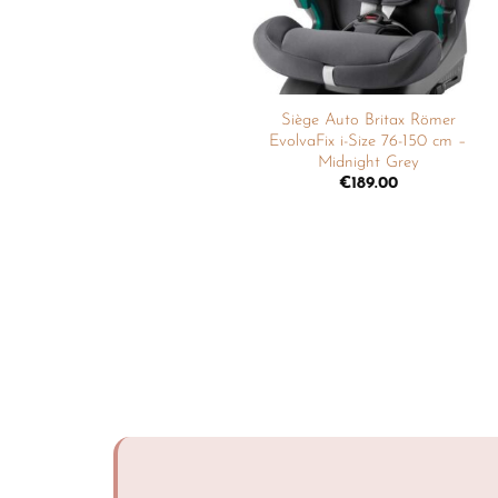
Siège Auto Britax Römer
EvolvaFix i-Size 76-150 cm –
Midnight Grey
€
189.00