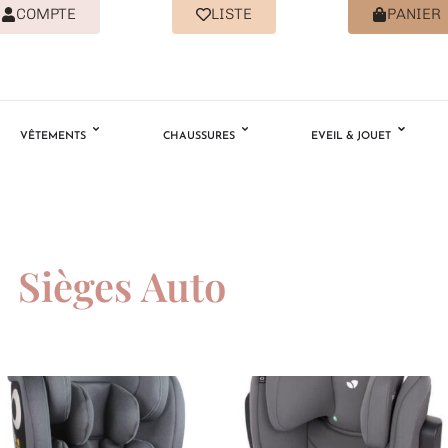
COMPTE
LISTE
PANIER
VÊTEMENTS
CHAUSSURES
EVEIL & JOUET
Sièges Auto
Ajouter
Ajouter
à la
à la