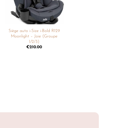
Siège auto i-Size i-Bold R129
Moonlight – Joie (Groupe
1/2/3)
€
210.00