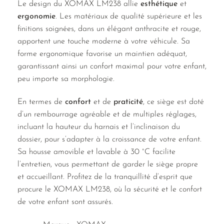
Le design du XOMAX LM238 allie
esthétique
et
ergonomie
. Les matériaux de qualité supérieure et les
finitions soignées, dans un élégant anthracite et rouge,
apportent une touche moderne à votre véhicule. Sa
forme ergonomique favorise un maintien adéquat,
garantissant ainsi un confort maximal pour votre enfant,
peu importe sa morphologie.
En termes de
confort
et de
praticité
, ce siège est doté
d’un rembourrage agréable et de multiples réglages,
incluant la hauteur du harnais et l’inclinaison du
dossier, pour s’adapter à la croissance de votre enfant.
Sa housse amovible et lavable à 30 °C facilite
l’entretien, vous permettant de garder le siège propre
et accueillant. Profitez de la tranquillité d’esprit que
procure le XOMAX LM238, où la sécurité et le confort
de votre enfant sont assurés.