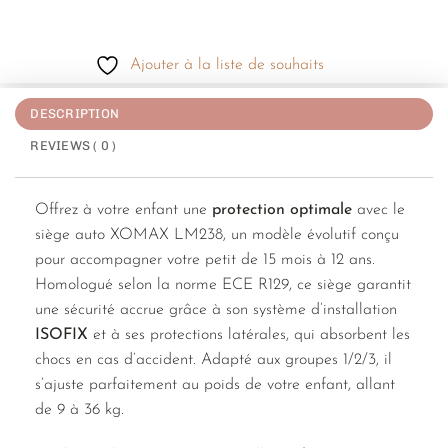
Ajouter à la liste de souhaits
DESCRIPTION
REVIEWS ( 0 )
Offrez à votre enfant une
protection optimale
avec le
siège auto XOMAX LM238, un modèle évolutif conçu
pour accompagner votre petit de 15 mois à 12 ans.
Homologué selon la norme ECE R129, ce siège garantit
une sécurité accrue grâce à son système d’installation
ISOFIX
et à ses protections latérales, qui absorbent les
chocs en cas d’accident. Adapté aux groupes 1/2/3, il
s’ajuste parfaitement au poids de votre enfant, allant
de 9 à 36 kg.