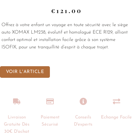
€
121.00
Offrez à votre enfant un voyage en toute sécurité avec le siège
auto XOMAX LM238, évolutif et homologué ECE R129, alliant
confort optimal et installation facile grâce à son système
ISOFIX, pour une tranquillité d’esprit à chaque trajet.
VOIR L'ARTICLE
Livraison
Paiement
Conseils
Echange Facile
Gratuite Dès
Sécurisé
D'experts
30€ D'achat