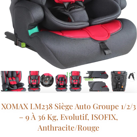
XOMAX LM238 Siège Auto Groupe 1/2/3
– 9 À 36 Kg, Evolutif, ISOFIX,
Anthracite/Rouge