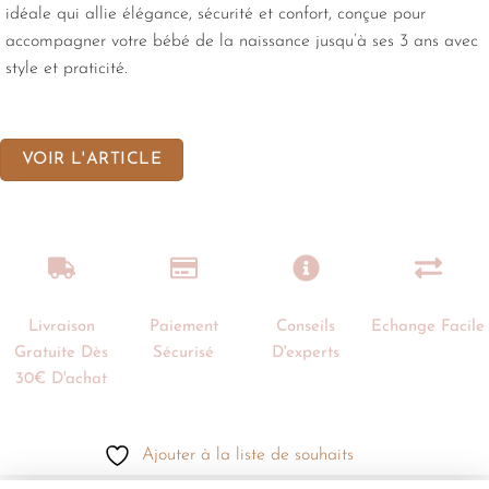
idéale qui allie élégance, sécurité et confort, conçue pour
accompagner votre bébé de la naissance jusqu’à ses 3 ans avec
style et praticité.
VOIR L'ARTICLE
Livraison
Paiement
Conseils
Echange Facile
Gratuite Dès
Sécurisé
D'experts
30€ D'achat
Ajouter à la liste de souhaits