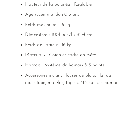
Hauteur de la poignée : Réglable
Âge recommandé : 0-3 ans
Poids maximum : 15 kg
Dimensions : 100L x 47l x 32H cm
Poids de l’article : 16 kg
Matériaux : Coton et cadre en métal
Harnais : Système de harnais à 5 points
Accessoires inclus : Housse de pluie, filet de
moustique, matelas, tapis d’été, sac de maman