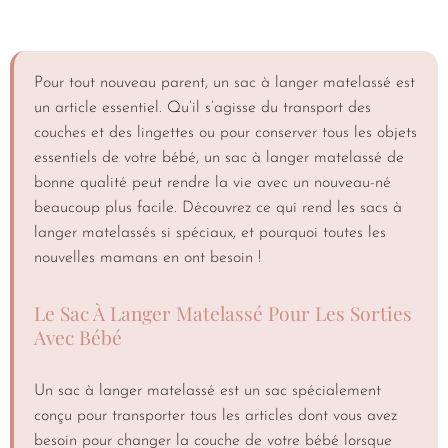
Pour tout nouveau parent, un sac à langer matelassé est
un article essentiel. Qu’il s’agisse du transport des
couches et des lingettes ou pour conserver tous les objets
essentiels de votre bébé, un sac à langer matelassé de
bonne qualité peut rendre la vie avec un nouveau-né
beaucoup plus facile. Découvrez ce qui rend les sacs à
langer matelassés si spéciaux, et pourquoi toutes les
nouvelles mamans en ont besoin !
Le Sac À Langer Matelassé Pour Les Sorties
Avec Bébé
Un sac à langer matelassé est un sac spécialement
conçu pour transporter tous les articles dont vous avez
besoin pour changer la couche de votre bébé lorsque