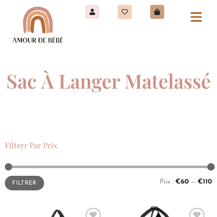
Sac À Langer Matelassé
Filtrer Par Prix
Prix :
€60
—
€110
FILTRER