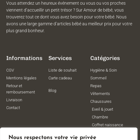
Vous attendez un heureux événement ou vous ou vos proches
viennent d’accueillir un petit trésor ? Sur Amour de bébé, vous
trouverez tout ce dont vous avez besoin pour votre bébé. Nous
avons une large gamme d’articles bébé au meilleur prix pour votre
plus grand bonheur.
Informations
Services
Catégories
CGV
Liste de souhait
Hygiène & Soin
Mentions légales
Carte cadeau
Sommeil
Retour et
Repas
Blog
remboursement
Vêtements
Livraison
Chaussures
Contact
Eveil & jouet
Chambre
Coffret naissance
Maternité
Nous respectons votre vie privée