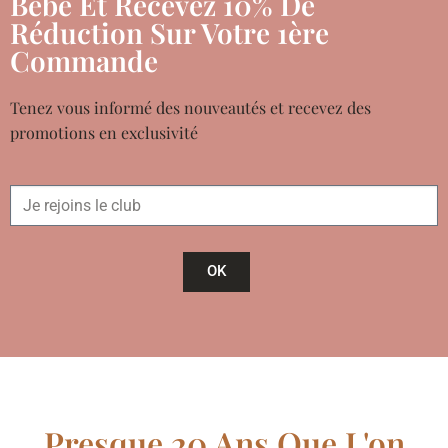
Bébé Et Recevez 10% De
Réduction Sur Votre 1ère
Commande
Tenez vous informé des nouveautés et recevez des
promotions en exclusivité
OK
Presque 20 Ans Que L'on