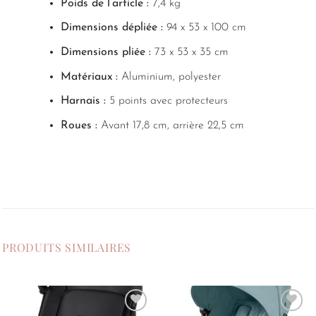
Poids de l’article :
7,4 kg
Dimensions dépliée :
94 x 53 x 100 cm
Dimensions pliée :
73 x 53 x 35 cm
Matériaux :
Aluminium, polyester
Harnais :
5 points avec protecteurs
Roues :
Avant 17,8 cm, arrière 22,5 cm
PRODUITS SIMILAIRES