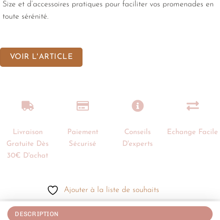
Size et d’accessoires pratiques pour faciliter vos promenades en
toute sérénité.
VOIR L'ARTICLE
Livraison
Paiement
Conseils
Echange Facile
Gratuite Dès
Sécurisé
D'experts
30€ D'achat
Ajouter à la liste de souhaits
DESCRIPTION