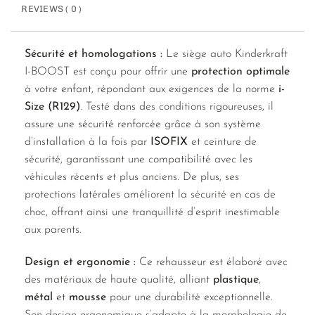
REVIEWS ( 0 )
Sécurité et homologations :
Le siège auto Kinderkraft
I-BOOST est conçu pour offrir une
protection optimale
à votre enfant, répondant aux exigences de la norme
i-
Size (R129)
. Testé dans des conditions rigoureuses, il
assure une sécurité renforcée grâce à son système
d’installation à la fois par
ISOFIX
et ceinture de
sécurité, garantissant une compatibilité avec les
véhicules récents et plus anciens. De plus, ses
protections latérales améliorent la sécurité en cas de
choc, offrant ainsi une tranquillité d’esprit inestimable
aux parents.
Design et ergonomie :
Ce rehausseur est élaboré avec
des matériaux de haute qualité, alliant
plastique
,
métal
et
mousse
pour une durabilité exceptionnelle.