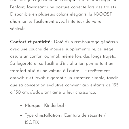
Son design ergonomique s’adapte à la morphologie de
l’enfant, favorisant une posture correcte lors des trajets.
Disponible en plusieurs coloris élégants, le I-BOOST
s’harmonise facilement avec l’intérieur de votre
véhicule.
Confort et praticité :
Doté d’un rembourrage généreux
avec une couche de mousse supplémentaire, ce siège
assure un confort optimal, même lors des longs trajets.
Sa légèreté et sa facilité d’installation permettent un
transfert aisé d’une voiture à l’autre. Le revêtement
amovible et lavable garantit un entretien simple, tandis
que sa conception évolutive convient aux enfants de 135
à 150 cm, s’adaptant ainsi à leur croissance.
Marque : Kinderkraft
Type d’installation : Ceinture de sécurité /
ISOFIX