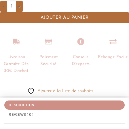
AJOUTER AU PANIER
Livraison
Paiement
Conseils
Echange Facile
Gratuite Dès
Sécurisé
D'experts
30€ D'achat
Ajouter à la liste de souhaits
DESCRIPTION
REVIEWS ( 0 )