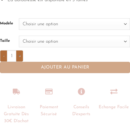
La barboteuse est disponible en 5 tailles
Modèle
Taille
AJOUTER AU PANIER
Livraison
Paiement
Conseils
Echange Facile
Gratuite Dès
Sécurisé
D'experts
30€ D'achat