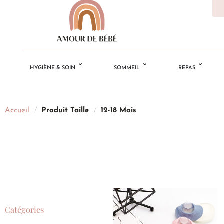
HYGIÈNE & SOIN
SOMMEIL
REPAS
Accueil
/
Produit Taille
/
12-18 Mois
Catégories
Ajouter
à la