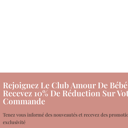
Rejoignez Le Club Amour De Bébé
Recevez 10% De Réduction Sur Vot
Commande
Tenez vous informé des nouveautés et recevez des promoti
exclusivité