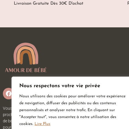
Livraison Gratuite Dès 30€ D'achat
Nous respectons votre vie privée
Nous utilisons des cookies pour améliorer votre expérience
de navigation, diffuser des publicités ou des contenus
Vous attendez un heureux événement ou vous ou vos
personnalisés et analyser notre trafic. En cliquant sur
proches viennent d’accueillir un petit trésor ? Sur Amour
"Accepter tout", vous consentez à notre utilisation des
de bébé, vous trouverez tout ce dont vous avez besoin
cookies.
Lire Plus
pour votre bébé. Nous avons une large gamme d’articles