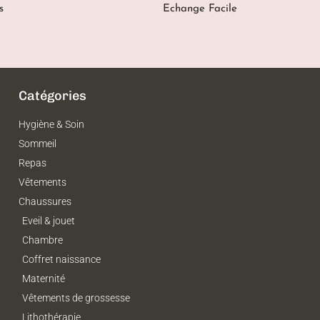
s
Echange Facile
Catégories
Hygiène & Soin
Sommeil
Repas
Vêtements
Chaussures
Eveil & jouet
Chambre
Coffret naissance
Maternité
Vêtements de grossesse
Lithothérapie