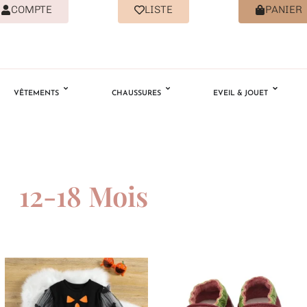
COMPTE
LISTE
PANIER
VÊTEMENTS
CHAUSSURES
EVEIL & JOUET
12-18 Mois
Ajouter
Ajouter
à la
à la