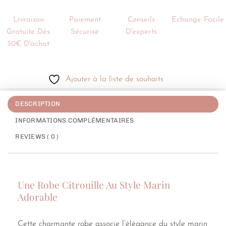
Livraison
Paiement
Conseils
Echange Facile
Gratuite Dès
Sécurisé
D'experts
30€ D'achat
Ajouter à la liste de souhaits
DESCRIPTION
INFORMATIONS COMPLÉMENTAIRES
REVIEWS ( 0 )
Une Robe Citrouille Au Style Marin
Adorable
Cette charmante robe associe l’élégance du style marin