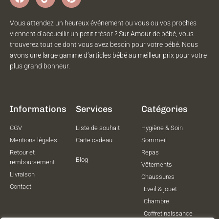
Vous attendez un heureux événement ou vous ou vos proches
viennent d’accueillir un petit trésor ? Sur Amour de bébé, vous
trouverez tout ce dont vous avez besoin pour votre bébé. Nous
avons une large gamme d’articles bébé au meilleur prix pour votre
plus grand bonheur.
Informations
Services
Catégories
CGV
Liste de souhait
Hygiène & Soin
Mentions légales
Carte cadeau
Sommeil
Retour et
Repas
Blog
remboursement
Vêtements
Livraison
Chaussures
Contact
Eveil & jouet
Chambre
Coffret naissance