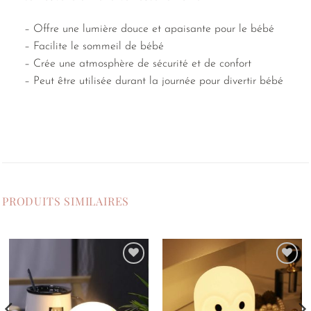
– Offre une lumière douce et apaisante pour le bébé
– Facilite le sommeil de bébé
– Crée une atmosphère de sécurité et de confort
– Peut être utilisée durant la journée pour divertir bébé
PRODUITS SIMILAIRES
Ajouter
Ajouter
à la
à la
liste de
liste de
souhaits
souhaits