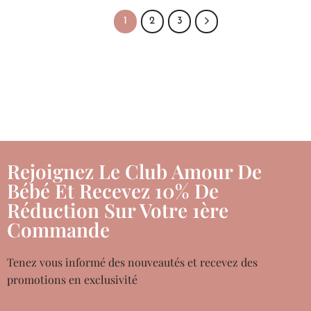
1
2
3
Rejoignez Le Club Amour De
Bébé Et Recevez 10% De
Réduction Sur Votre 1ère
Commande
Tenez vous informé des nouveautés et recevez des
promotions en exclusivité