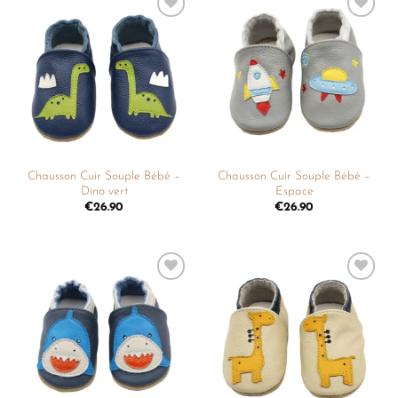
Ajouter
Ajouter
à la
à la
liste de
liste de
souhaits
souhaits
Chausson Cuir Souple Bébé –
Chausson Cuir Souple Bébé –
Dino vert
Espace
€
26.90
€
26.90
Ajouter
Ajouter
à la
à la
liste de
liste de
souhaits
souhaits