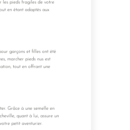
les pieds fragiles de votre
tout en étant adaptés aux
ur garçons et filles ont été
ées, marcher pieds nus est
ation, tout en offrant une
iter. Grâce à une semelle en
heville, quant à lui, assure un
otre petit aventurier.