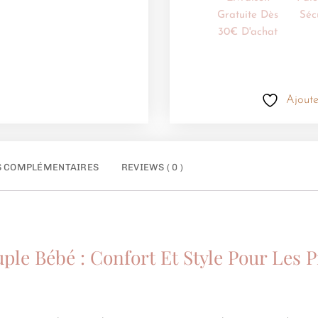
Gratuite Dès
Séc
30€ D'achat
Ajoute
S COMPLÉMENTAIRES
REVIEWS ( 0 )
ple Bébé : Confort Et Style Pour Les 