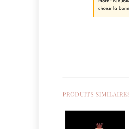
Note :
N’oublie
choisir la bonn
PRODUITS SIMILAIRE
Ajouter