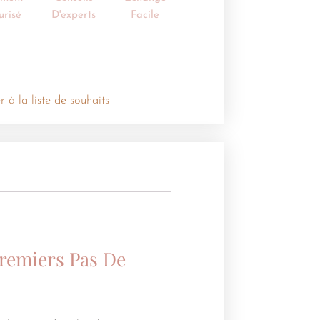
urisé
D'experts
Facile
r à la liste de souhaits
Premiers Pas De