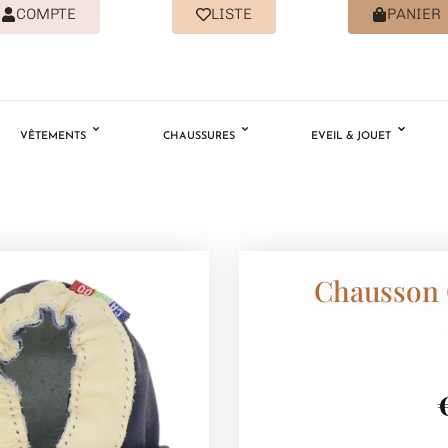
COMPTE
LISTE
PANIER
VÊTEMENTS
CHAUSSURES
EVEIL & JOUET
Chausson 