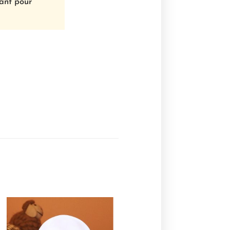
fant pour
Ajouter