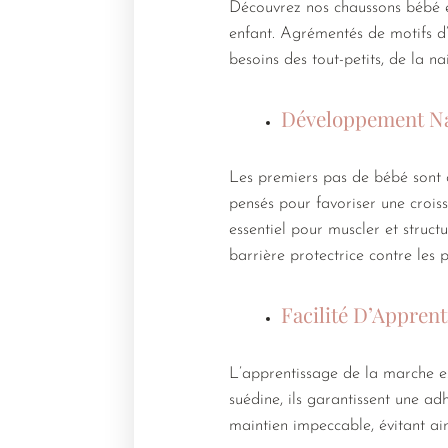
Découvrez nos chaussons bébé e
enfant. Agrémentés de motifs d’
besoins des tout-petits, de la na
Développement Na
Les premiers pas de bébé sont c
pensés pour favoriser une crois
essentiel pour muscler et struct
barrière protectrice contre les 
Facilité D’Appren
L’apprentissage de la marche es
suédine, ils garantissent une adh
maintien impeccable, évitant ain