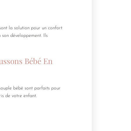
sont la solution pour un confort
à son développement. Ils
aussons Bébé En
souple bébé sont parfaits pour
is de votre enfant.