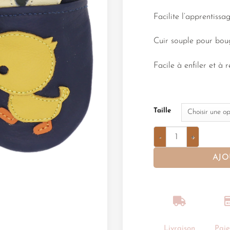
Facilite l’apprentiss
Cuir souple pour bou
Facile à enfiler et à r
Taille
AJO
Livraison
Pai