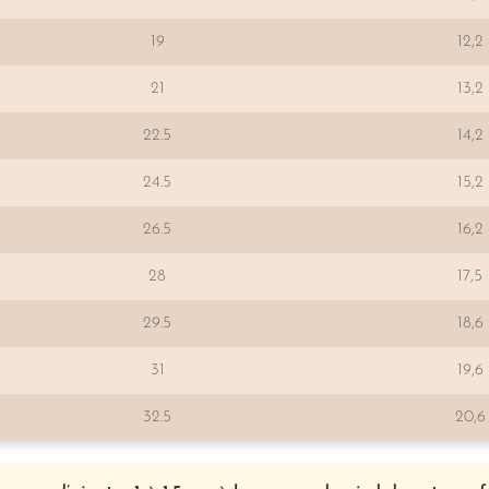
19
12,2
21
13,2
22.5
14,2
24.5
15,2
26.5
16,2
28
17,5
29.5
18,6
31
19,6
32.5
20,6