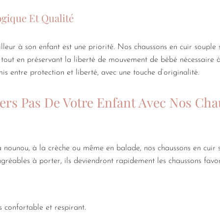
gique Et Qualité
illeur à son enfant est une priorité. Nos chaussons en cuir souple 
, tout en préservant la liberté de mouvement de bébé nécessaire 
s entre protection et liberté, avec une touche d’originalité.
ers Pas De Votre Enfant Avec Nos Ch
a nounou, à la crèche ou même en balade, nos chaussons en cuir 
agréables à porter, ils deviendront rapidement les chaussons favor
s confortable et respirant.