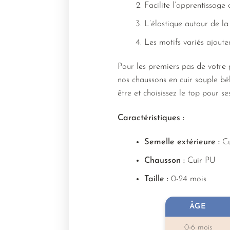
Facilite l’apprentissage
L’élastique autour de la
Les motifs variés ajoute
Pour les premiers pas de votre 
nos chaussons en cuir souple béb
être et choisissez le top pour ses
Caractéristiques :
Semelle extérieure :
Cu
Chausson :
Cuir PU
Taille :
0-24 mois
ÂGE
0-6 mois