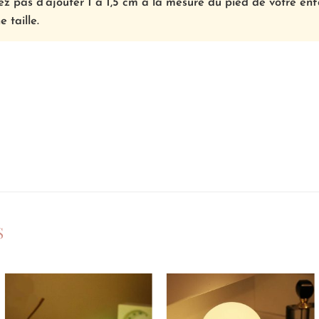
z pas d’ajouter 1 à 1,5 cm à la mesure du pied de votre en
e taille.
S
Ajouter
Ajouter