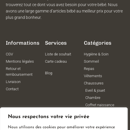
trouverez tout ce dont vous avez besoin pour votre bébé. Nous
avons une large gamme d’articles bébé au meilleur prix pour votre
plus grand bonheur.
Informations
Services
Catégories
CGV
Liste de souhait
Hygiène & Soin
Mentions légales
Carte cadeau
Sommeil
Retour et
Repas
Blog
remboursement
Vêtements
Livraison
Chaussures
Contact
Eveil & jouet
Chambre
Coffret naissance
Maternité
Nous respectons votre vie privée
Vêtements de
grossesse
Nous utilisons des cookies pour améliorer votre expérience