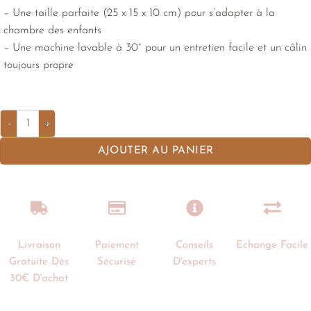
– Une taille parfaite (25 x 15 x 10 cm) pour s’adapter à la
chambre des enfants
– Une machine lavable à 30° pour un entretien facile et un câlin
toujours propre
AJOUTER AU PANIER
Livraison
Paiement
Conseils
Echange Facile
Gratuite Dès
Sécurisé
D'experts
30€ D'achat