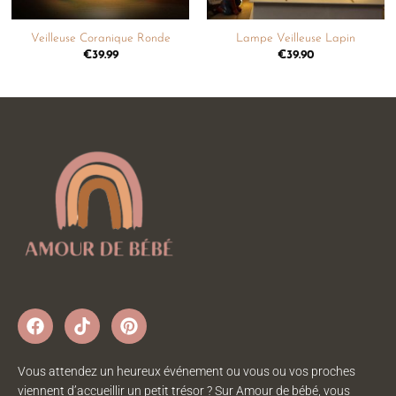
Veilleuse Coranique Ronde
Lampe Veilleuse Lapin
€
39.99
€
39.90
Vous attendez un heureux événement ou vous ou vos proches
viennent d’accueillir un petit trésor ? Sur Amour de bébé, vous