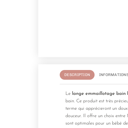
DESCRIPTION
INFORMATION
Le
lange emmaillotage bain
bain. Ce produit est très précie
terme qui apprécieront un doux
douceur. Il offre un choix entr
sont optimales pour un bébé de