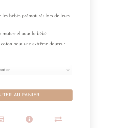
 les bébés prématurés lors de leurs
n maternel pour le bébé
 coton pour une extrême douceur
UTER AU PANIER