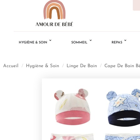
HYGIÈNE & SOIN
SOMMEIL
REPAS
Accueil
/
Hygiène & Soin
/
Linge De Bain
/
Cape De Bain B