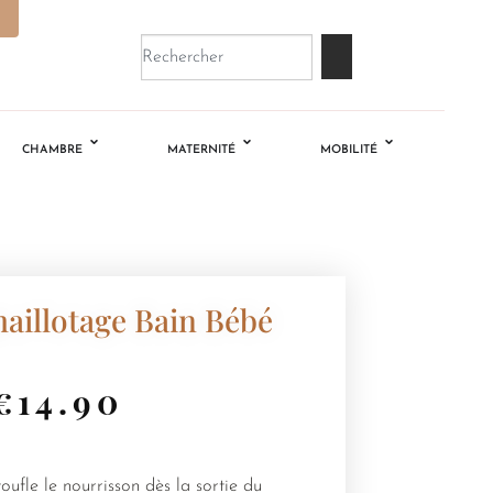
CHAMBRE
MATERNITÉ
MOBILITÉ
illotage Bain Bébé
€
14.90
ufle le nourrisson dès la sortie du