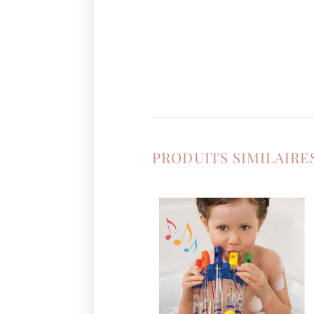
PRODUITS SIMILAIRE
Ajouter
à la
liste de
souhaits