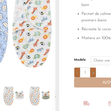
bain
Permet de calmer
premiers bains
Récreate le coco
Matière en 100%
Modèle
AJO