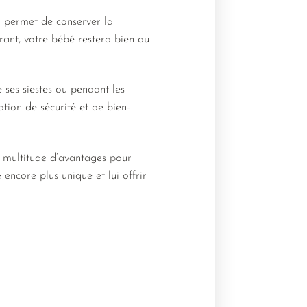
Il permet de conserver la
irant, votre bébé restera bien au
ses siestes ou pendant les
ation de sécurité et de bien-
e multitude d’avantages pour
encore plus unique et lui offrir