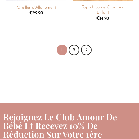
Tapis Licorne Chambre
Oreiller d’Allaitement
Enfant
€
22.90
€
14.90
1
2
Rejoignez Le Club Amour De
Bébé Et Recevez 10% De
Réduction Sur Votre 1ère