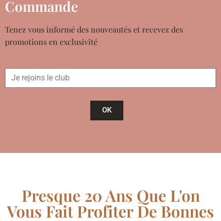
Commande
Tenez vous informé des nouveautés et recevez des
promotions en exclusivité
OK
Presque 20 Ans Que L'on
Vous Fait Profiter De Bonnes