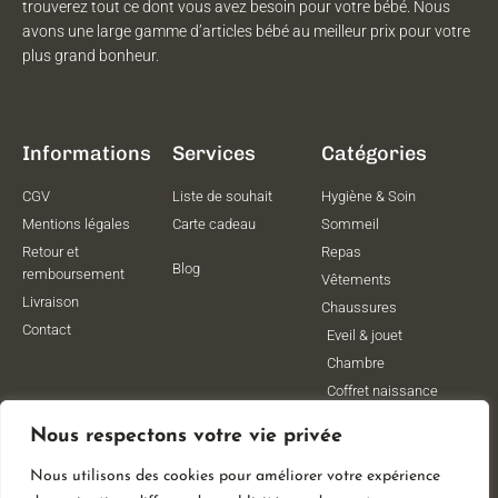
trouverez tout ce dont vous avez besoin pour votre bébé. Nous
avons une large gamme d’articles bébé au meilleur prix pour votre
plus grand bonheur.
Informations
Services
Catégories
CGV
Liste de souhait
Hygiène & Soin
Mentions légales
Carte cadeau
Sommeil
Retour et
Repas
Blog
remboursement
Vêtements
Livraison
Chaussures
Contact
Eveil & jouet
Chambre
Coffret naissance
Maternité
Nous respectons votre vie privée
Vêtements de
grossesse
Nous utilisons des cookies pour améliorer votre expérience
Lithothérapie