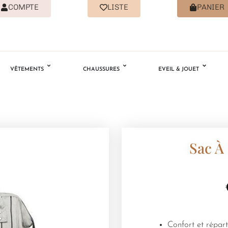
COMPTE
LISTE
PANIER
VÊTEMENTS
CHAUSSURES
EVEIL & JOUET
Sac À
Confort et répart