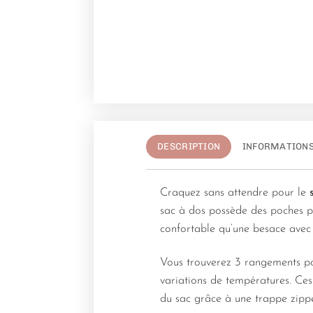
DESCRIPTION
INFORMATION
Craquez sans attendre pour le
sac à dos possède des poches pa
confortable qu’une besace avec 
Vous trouverez 3 rangements pou
variations de températures. Ce
du sac grâce à une trappe zipp