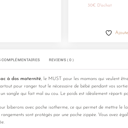
30€ D'achat
Ajoute
S COMPLÉMENTAIRES
REVIEWS ( 0 )
sac à dos maternité
, le MUST pour les mamans qui veulent être
rtout pour ranger tout le nécessaire de bébé pendant vos sorties
un sangle qui fait mal au cou. Le poids est idéalement réparti p
r biberons avec poche isotherme, ce qui permet de mettre le lait
s rangements sont protégés par une poche zippée. Vous avez égal
ée.