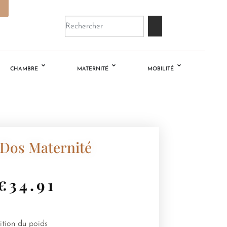
CHAMBRE
MATERNITÉ
MOBILITÉ
 Dos Maternité
€
34.91
ition du poids