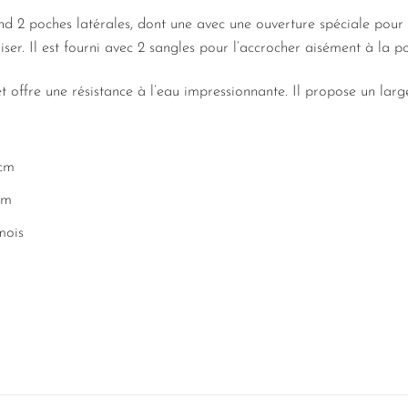
 2 poches latérales, dont une avec une ouverture spéciale pour l
ser. Il est fourni avec 2 sangles pour l’accrocher aisément à la po
offre une résistance à l’eau impressionnante. Il propose un large 
 cm
cm
mois