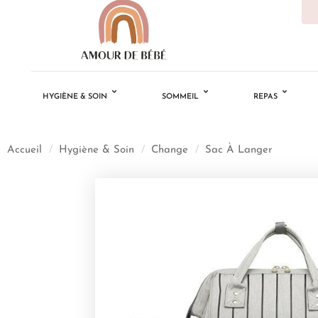
HYGIÈNE & SOIN
SOMMEIL
REPAS
Accueil
/
Hygiène & Soin
/
Change
/
Sac À Langer