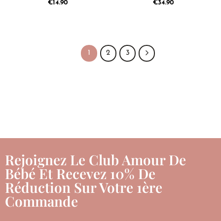
€
14.90
€
34.90
1
2
3
Rejoignez Le Club Amour De
Bébé Et Recevez 10% De
Réduction Sur Votre 1ère
Commande