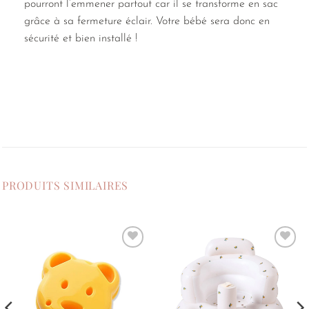
pourront l’emmener partout car il se transforme en sac
grâce à sa fermeture éclair. Votre bébé sera donc en
sécurité et bien installé !
PRODUITS SIMILAIRES
Ajouter
Ajouter
à la
à la
liste de
liste de
souhaits
souhaits