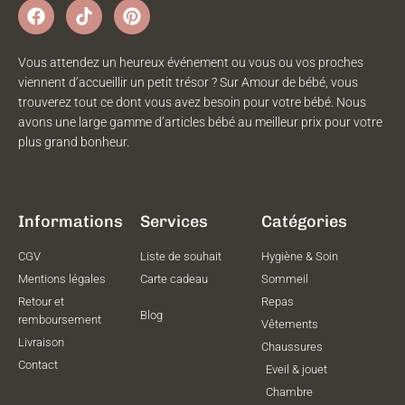
Vous attendez un heureux événement ou vous ou vos proches
viennent d’accueillir un petit trésor ? Sur Amour de bébé, vous
trouverez tout ce dont vous avez besoin pour votre bébé. Nous
avons une large gamme d’articles bébé au meilleur prix pour votre
plus grand bonheur.
Informations
Services
Catégories
CGV
Liste de souhait
Hygiène & Soin
Mentions légales
Carte cadeau
Sommeil
Retour et
Repas
Blog
remboursement
Vêtements
Livraison
Chaussures
Contact
Eveil & jouet
Chambre