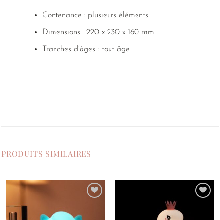
Contenance : plusieurs éléments
Dimensions : 220 x 230 x 160 mm
Tranches d’âges : tout âge
PRODUITS SIMILAIRES
Ajouter
Ajouter
à la
à la
liste de
liste de