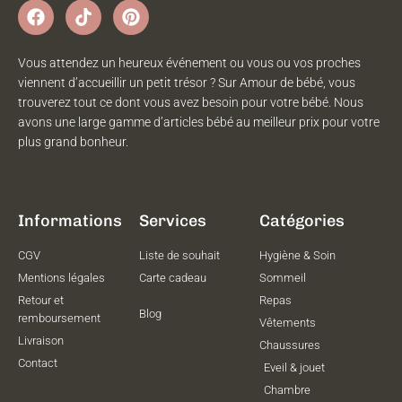
Vous attendez un heureux événement ou vous ou vos proches
viennent d’accueillir un petit trésor ? Sur Amour de bébé, vous
trouverez tout ce dont vous avez besoin pour votre bébé. Nous
avons une large gamme d’articles bébé au meilleur prix pour votre
plus grand bonheur.
Informations
Services
Catégories
CGV
Liste de souhait
Hygiène & Soin
Mentions légales
Carte cadeau
Sommeil
Retour et
Repas
Blog
remboursement
Vêtements
Livraison
Chaussures
Contact
Eveil & jouet
Chambre