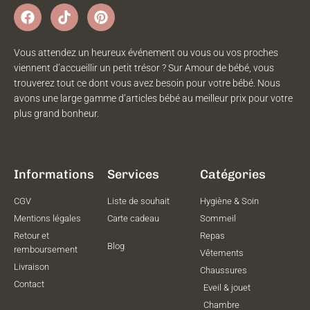
Vous attendez un heureux événement ou vous ou vos proches
viennent d’accueillir un petit trésor ? Sur Amour de bébé, vous
trouverez tout ce dont vous avez besoin pour votre bébé. Nous
avons une large gamme d’articles bébé au meilleur prix pour votre
plus grand bonheur.
Informations
Services
Catégories
CGV
Liste de souhait
Hygiène & Soin
Mentions légales
Carte cadeau
Sommeil
Retour et
Repas
Blog
remboursement
Vêtements
Livraison
Chaussures
Contact
Eveil & jouet
Chambre