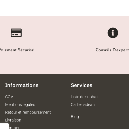
Paiement Sécurisé
Conseils D'expert
Informations
Services
CGV
Liste de souhait
Mentions légales
Carte cadeau
Retour et remboursement
Blog
Livraison
Contact