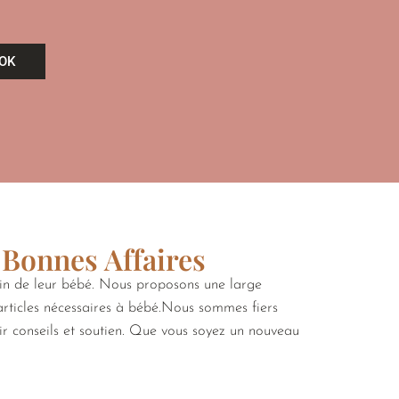
OK
 Bonnes Affaires
oin de leur bébé. Nous proposons une large
 articles nécessaires à bébé.Nous sommes fiers
rir conseils et soutien. Que vous soyez un nouveau