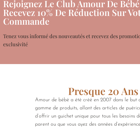
Rejoignez Le Club Amour De Bébé
Recevez 10% De Réduction Sur Vot
Commande
Tenez vous informé des nouveautés et recevez des promoti
exclusivité
Presque 20 Ans 
Amour de bébé a été créé en 2007 dans le but de
gamme de produits, allant des articles de puéricu
d’offrir un guichet unique pour tous les besoins 
parent ou que vous ayez des années d’expérienc