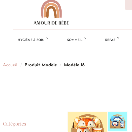
HYGIÈNE & SOIN
SOMMEIL
REPAS
Accueil
/
Produit Modèle
/
Modèle 18
Catégories
Ajouter
à la