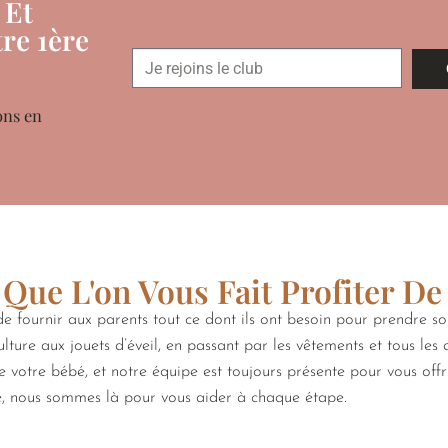
 Et
re 1ère
ons en
Que L'on Vous Fait Profiter De
 fournir aux parents tout ce dont ils ont besoin pour prendre s
lture aux jouets d’éveil, en passant par les vêtements et tous les
de votre bébé, et notre équipe est toujours présente pour vous off
e, nous sommes là pour vous aider à chaque étape.