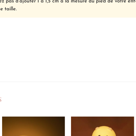
z pas d’ajouter 1 à 1,5 cm à la mesure du pied de votre en
e taille.
S
Ajouter
Ajouter