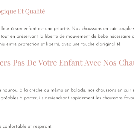
gique Et Qualité
illeur à son enfant est une priorité. Nos chaussons en cuir souple 
, tout en préservant la liberté de mouvement de bébé nécessaire 
s entre protection et liberté, avec une touche d’originalité.
ers Pas De Votre Enfant Avec Nos Ch
a nounou, à la crèche ou même en balade, nos chaussons en cuir 
agréables à porter, ils deviendront rapidement les chaussons favor
s confortable et respirant.