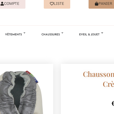
COMPTE
LISTE
PANIER
VÊTEMENTS
CHAUSSURES
EVEIL & JOUET
Chausson
Cr