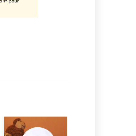
fant pour
Ajouter