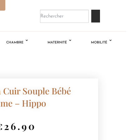
CHAMBRE
MATERNITÉ
MOBILITÉ
 Cuir Souple Bébé
ème – Hippo
€
26.90