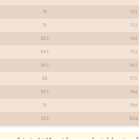
19
12,2
21
13,2
22.5
14,2
24.5
15,2
26.5
16,2
28
17,5
29.5
18,6
31
19,6
32.5
20,6