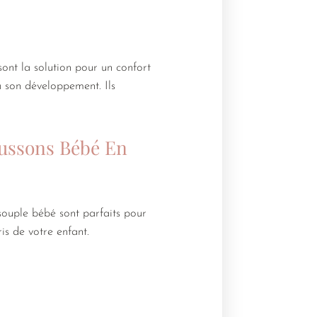
sont la solution pour un confort
à son développement. Ils
aussons Bébé En
souple bébé sont parfaits pour
is de votre enfant.