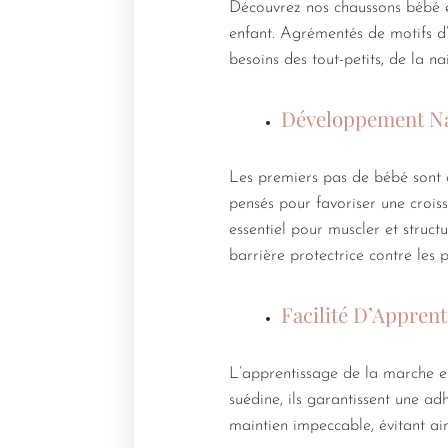
Découvrez nos chaussons bébé e
enfant. Agrémentés de motifs d’
besoins des tout-petits, de la na
Développement Na
Les premiers pas de bébé sont c
pensés pour favoriser une crois
essentiel pour muscler et struct
barrière protectrice contre les 
Facilité D’Appren
L’apprentissage de la marche es
suédine, ils garantissent une adh
maintien impeccable, évitant ain