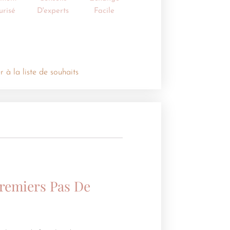
urisé
D'experts
Facile
r à la liste de souhaits
Premiers Pas De