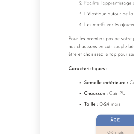
Facilite l’apprentissage
L’élastique autour de la
Les motifs variés ajoute
Pour les premiers pas de votre 
nos chaussons en cuir souple béb
être et choisissez le top pour ses
Caractéristiques :
Semelle extérieure :
Cu
Chausson :
Cuir PU
Taille :
0-24 mois
ÂGE
0-6 mois