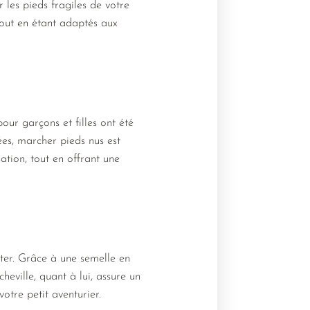
les pieds fragiles de votre
tout en étant adaptés aux
ur garçons et filles ont été
ées, marcher pieds nus est
ation, tout en offrant une
iter. Grâce à une semelle en
heville, quant à lui, assure un
otre petit aventurier.