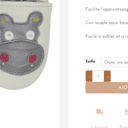
Facilite l’apprentiss
Cuir souple pour bou
Facile à enfiler et à r
Taille
AJO
Livraison
Pai