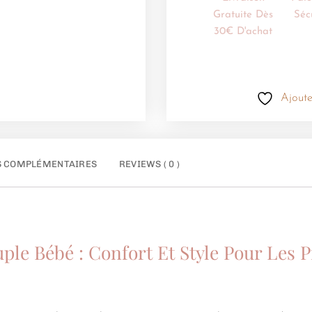
Gratuite Dès
Séc
30€ D'achat
Ajoute
S COMPLÉMENTAIRES
REVIEWS ( 0 )
ple Bébé : Confort Et Style Pour Les 