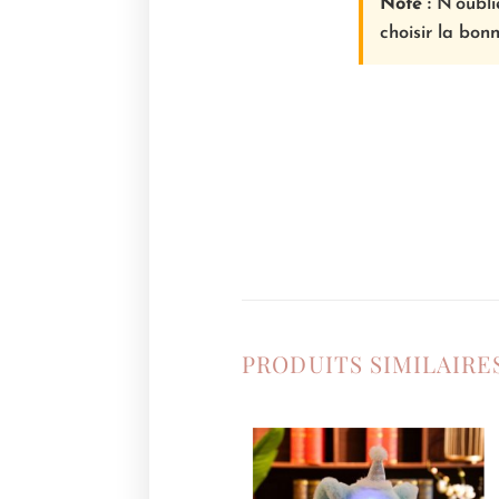
Note :
N’oublie
choisir la bonn
PRODUITS SIMILAIRE
Ajouter