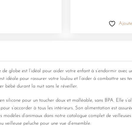
Ajoute
e de globe est l’idéal pour aider votre enfant à s’endormir avec 
st idéale pour rassurer votre loulou et l’aider à combattre ses ter
r bébé durant la nuit sans le réveiller.
en silicone pour un toucher doux et malléable, sans BPA. Elle s’al
 pour s’accorder à tous les intérieurs. Son alimentation est assu
es modèles d’animaux dans notre catalogue complet de veilleuses 
 ou veilleuse peluche pour une vue d’ensemble.