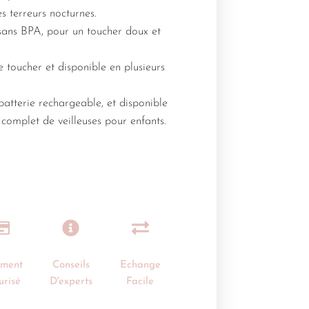
s terreurs nocturnes.
sans BPA, pour un toucher doux et
e toucher et disponible en plusieurs
atterie rechargeable, et disponible
complet de veilleuses pour enfants.
ement
Conseils
Echange
urisé
D'experts
Facile