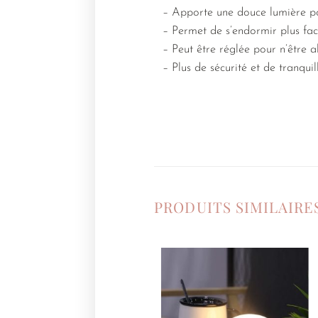
– Apporte une douce lumière p
– Permet de s’endormir plus fa
– Peut être réglée pour n’être
– Plus de sécurité et de tranqui
PRODUITS SIMILAIRE
Ajouter
à la
liste de