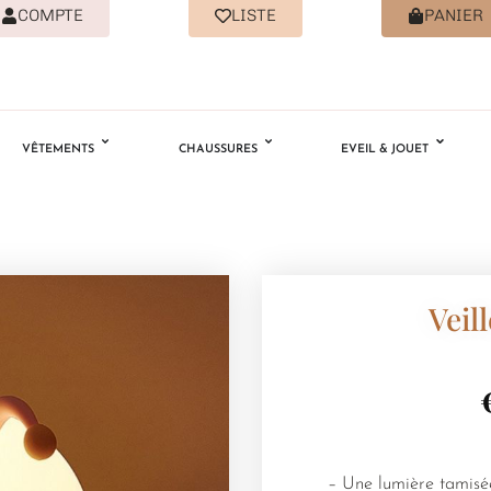
COMPTE
LISTE
PANIER
VÊTEMENTS
CHAUSSURES
EVEIL & JOUET
Veil
– Une lumière tamisée