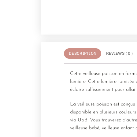
DESCRIPTION
REVIEWS ( 0 )
Cette veilleuse poisson en form
lumière. Cette lumière tamisée e
éclaire suffisamment pour allaite
La veilleuse poisson est conçue 
disponible en plusieurs couleurs
via USB. Vous trouverez d’autr
veilleuse bébé, veilleuse enfant