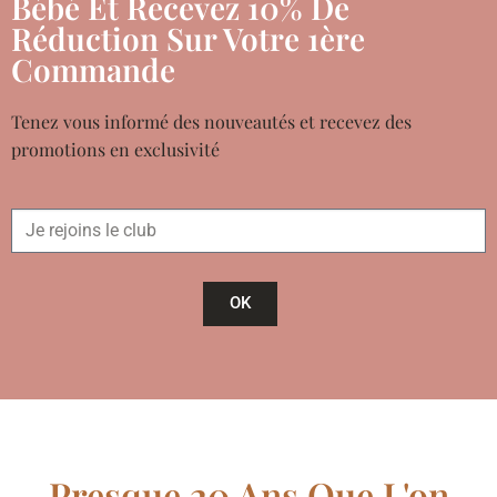
Bébé Et Recevez 10% De
Réduction Sur Votre 1ère
Commande
Tenez vous informé des nouveautés et recevez des
promotions en exclusivité
OK
Presque 20 Ans Que L'on