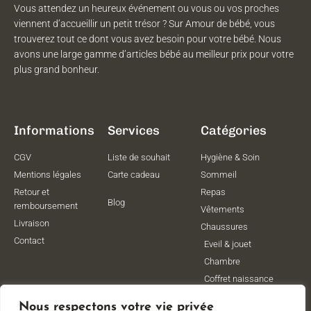
Vous attendez un heureux événement ou vous ou vos proches
viennent d’accueillir un petit trésor ? Sur Amour de bébé, vous
trouverez tout ce dont vous avez besoin pour votre bébé. Nous
avons une large gamme d’articles bébé au meilleur prix pour votre
plus grand bonheur.
Informations
Services
Catégories
CGV
Liste de souhait
Hygiène & Soin
Mentions légales
Carte cadeau
Sommeil
Retour et
Repas
Blog
remboursement
Vêtements
Livraison
Chaussures
Contact
Eveil & jouet
Chambre
Coffret naissance
Maternité
Nous respectons votre vie privée