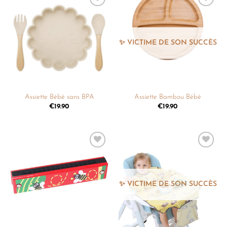
Ajouter
Ajouter
à la
à la
liste de
liste de
souhaits
souhaits
Assiette Bébé sans BPA
Assiette Bambou Bébé
€
19.90
€
19.90
Ajouter
Ajouter
à la
à la
liste de
liste de
souhaits
souhaits