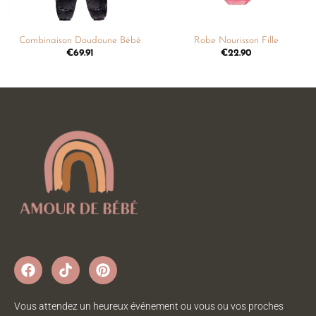
Combinaison Doudoune Bébé
Robe Nourisson Fille
€
69.91
€
22.90
Vous attendez un heureux événement ou vous ou vos proches