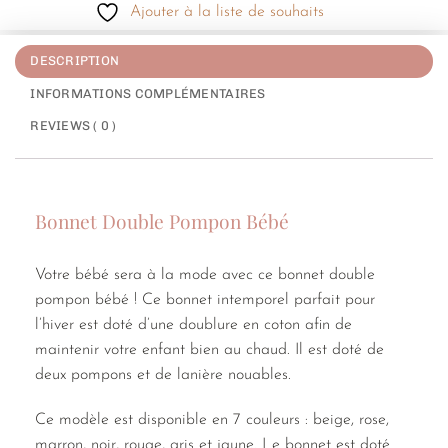
Ajouter à la liste de souhaits
DESCRIPTION
INFORMATIONS COMPLÉMENTAIRES
REVIEWS ( 0 )
Bonnet Double Pompon Bébé
Votre bébé sera à la mode avec ce bonnet double
pompon bébé ! Ce bonnet intemporel parfait pour
l’hiver est doté d’une doublure en coton afin de
maintenir votre enfant bien au chaud. Il est doté de
deux pompons et de lanière nouables.
Ce modèle est disponible en 7 couleurs : beige, rose,
marron, noir, rouge, gris et jaune. Le bonnet est doté