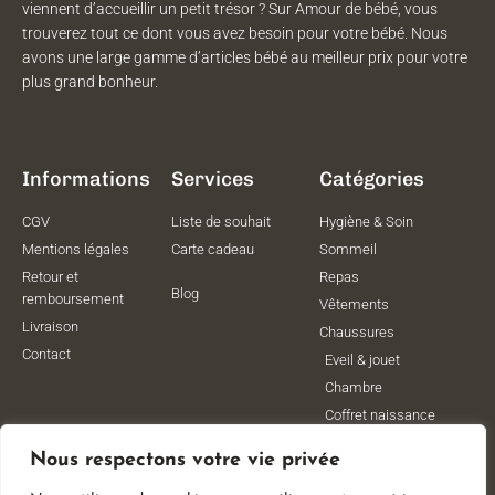
viennent d’accueillir un petit trésor ? Sur Amour de bébé, vous
trouverez tout ce dont vous avez besoin pour votre bébé. Nous
avons une large gamme d’articles bébé au meilleur prix pour votre
plus grand bonheur.
Informations
Services
Catégories
CGV
Liste de souhait
Hygiène & Soin
Mentions légales
Carte cadeau
Sommeil
Retour et
Repas
Blog
remboursement
Vêtements
Livraison
Chaussures
Contact
Eveil & jouet
Chambre
Coffret naissance
Maternité
Nous respectons votre vie privée
Vêtements de
grossesse