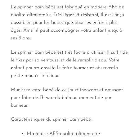
Le spinner bain bébé est fabriqué en matière ABS de
qualité alimentaire. Très léger et résistant, il est conçu
aussi bien pour les bébés que pour les enfants plus
âgés. Ainsi, il peut accompagner votre enfant jusqu’à
ses 3 ans.
Le spinner bain bébé est très facile à utiliser. Il suffit de
le fixer par sa ventouse et de le remplir d’eau. Votre
enfant pourra ensuite le faire tourner et observer la
petite roue à l’intérieur.
Munissez votre bébé de ce jouet innovant et amusant
pour faire de l’heure du bain un moment de pur
bonheur.
Caractéristiques du spinner bain bébé :
Matières : ABS qualité alimentaire