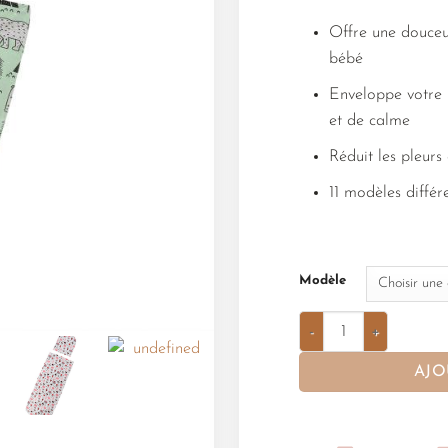
Offre une douceur
bébé
Enveloppe votre 
et de calme
Réduit les pleurs
11 modèles différ
Modèle
AJO