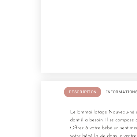
DESCRIPTION
INFORMATION
Le Emmaillotage Nouveau-né est
dont il a besoin. Il se compose
Offrez à votre bébé un sentimen
votre bébé la vie dans le ventr