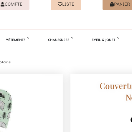
COMPTE
LISTE
PANIER
VÊTEMENTS
CHAUSSURES
EVEIL & JOUET
otage
Couvert
N