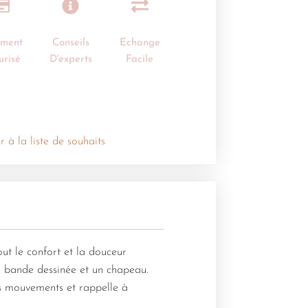
ement
Conseils
Echange
urisé
D'experts
Facile
r à la liste de souhaits
ut le confort et la douceur
de bande dessinée et un chapeau.
es mouvements et rappelle à