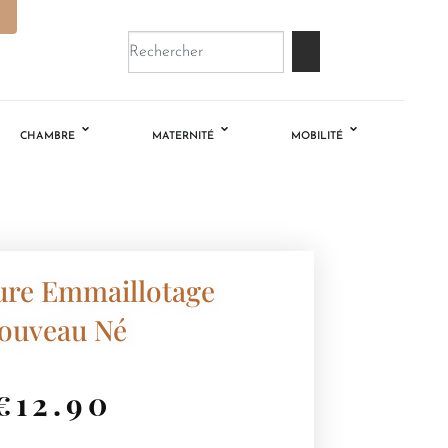
CHAMBRE
MATERNITÉ
MOBILITÉ
ure Emmaillotage
ouveau Né
€
12.90