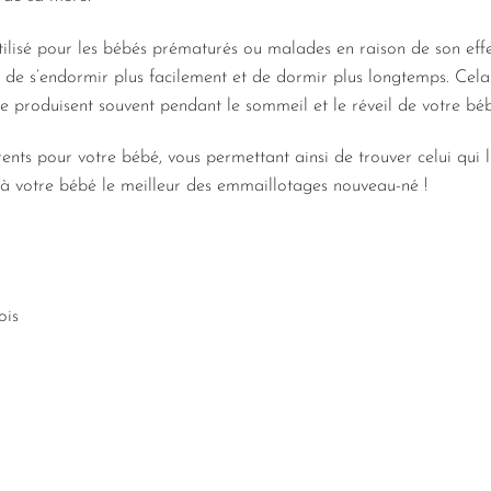
ilisé pour les bébés prématurés ou malades en raison de son effet
e s’endormir plus facilement et de dormir plus longtemps. Cela p
 produisent souvent pendant le sommeil et le réveil de votre bé
ents pour votre bébé, vous permettant ainsi de trouver celui qui 
 à votre bébé le meilleur des emmaillotages nouveau-né !
ois