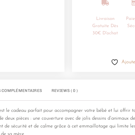
Livraison
Pai
Gratuite Dès
Séc
30€ D'achat
Ajoute
S COMPLÉMENTAIRES
REVIEWS ( 0 )
 le cadeau parfait pour accompagner votre bébé et lui offrir to
 de deux pièces : une couverture avec de jolis dessins d’animaux 
t de sécurité et de calme grâce à cet emmaillotage qui limite l
e de sa mère.