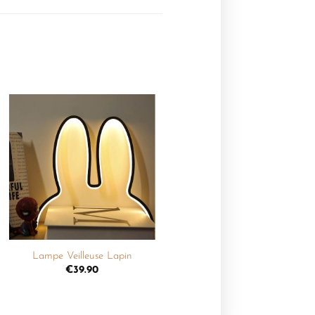
Ajouter
à la
liste de
souhaits
+
Lampe Veilleuse Lapin
€
39.90