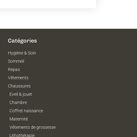
Catégories
Hygiène & Soin
Sommeil
Repas
Vêtements
Chaussures
Eveil & jouet
Chambre
Coffret naissance
Maternité
Vêtements de grossesse
Lithothérapie