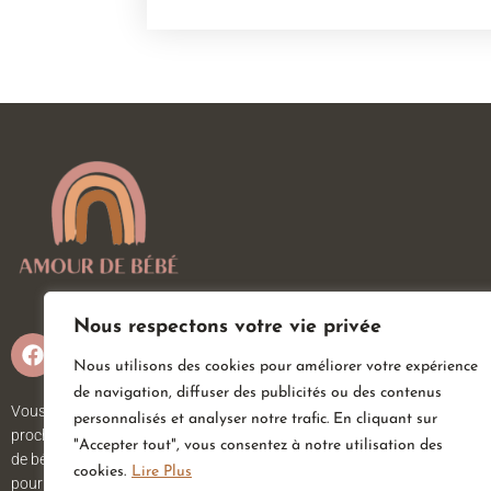
Nous respectons votre vie privée
Nous utilisons des cookies pour améliorer votre expérience
de navigation, diffuser des publicités ou des contenus
Vous attendez un heureux événement ou vous ou vos
personnalisés et analyser notre trafic. En cliquant sur
proches viennent d’accueillir un petit trésor ? Sur Amour
"Accepter tout", vous consentez à notre utilisation des
de bébé, vous trouverez tout ce dont vous avez besoin
cookies.
Lire Plus
pour votre bébé. Nous avons une large gamme d’articles