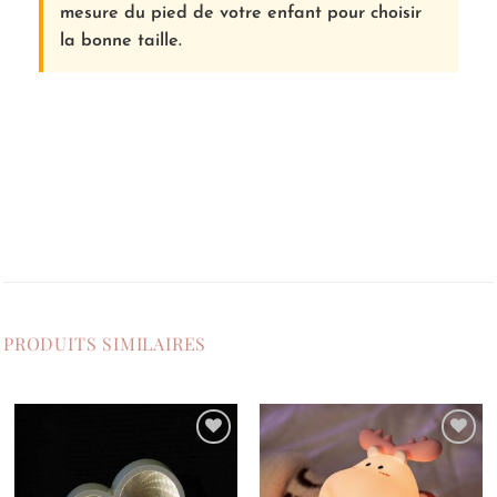
mesure du pied de votre enfant pour choisir
la bonne taille.
PRODUITS SIMILAIRES
Ajouter
Ajouter
à la
à la
liste de
liste de