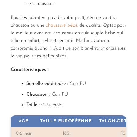
ces chaussons.
Pour les premiers pas de votre petit, rien ne vaut un
chausson ou une
chaussure bébé
de qualité. Optez pour
le meilleur avec nos chaussons en cuir souple bébé qui
allient confort, style et sécurité. Ne faites aucun
compromis quand il s’agit de son bien-être et choisissez
le top pour ses petits pieds.
Caractéristiques :
Semelle extérieure :
Cuir PU
Chausson :
Cuir PU
Taille :
0-24 mois
ÂGE
TAILLE EUROPÉENNE
TALON-ORTEILS
0-6 mois
18.5
10,7