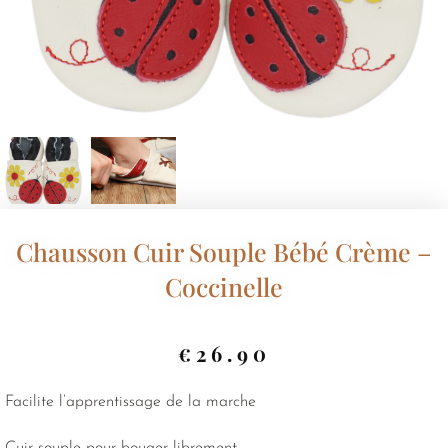
Chausson Cuir Souple Bébé Crème –
Coccinelle
€
26.90
Facilite l’apprentissage de la marche
Cuir souple pour bouger librement