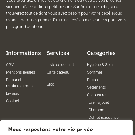
viennent d’accueillir un petit trésor ? Sur Amour de bébé, vous
trouverez tout ce dont vous avez besoin pour votre bébé. Nous
avons une large gamme d’articles bébé au meilleur prix pour votre
plus grand bonheur.
Informations
Services
Catégories
CGV
Liste de souhait
Hygiène & Soin
Mentions légales
Carte cadeau
Sommeil
Retour et
Repas
Blog
remboursement
Vêtements
Livraison
Chaussures
Contact
Eveil & jouet
Chambre
Coffret naissance
Maternité
Nous respectons votre vie privée
Vêtements de