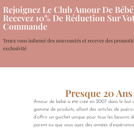
Rejoignez Le Club Amour De Bébé
Recevez 10% De Réduction Sur Vot
Commande
Tenez vous informé des nouveautés et recevez des promoti
exclusivité
Presque 20 Ans 
Amour de bébé a été créé en 2007 dans le but de
gamme de produits, allant des articles de puéricu
d’offrir un guichet unique pour tous les besoins 
parent ou que vous ayez des années d’expérienc