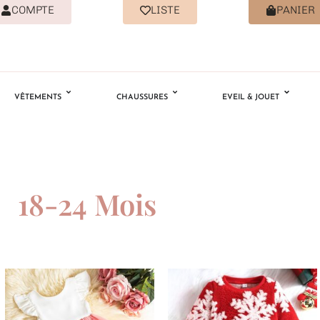
COMPTE
LISTE
PANIER
VÊTEMENTS
CHAUSSURES
EVEIL & JOUET
18-24 Mois
Ajouter
Ajouter
à la
à la