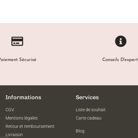
Paiement Sécurisé
Conseils D'expert
Informations
Services
CGV
Liste de souhait
Mentions légales
Carte cadeau
Retour et remboursement
Blog
Livraison