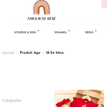
HYGIÈNE & SOIN
SOMMEIL
REPAS
Accueil
/
Produit Age
/
18-24 Mois
Catégories
Ajouter
à la