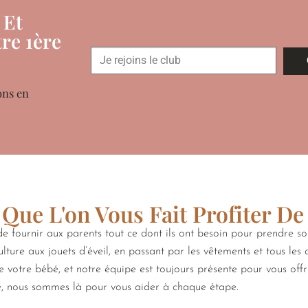
 Et
re 1ère
ons en
Que L'on Vous Fait Profiter De
 fournir aux parents tout ce dont ils ont besoin pour prendre s
lture aux jouets d’éveil, en passant par les vêtements et tous les
de votre bébé, et notre équipe est toujours présente pour vous off
e, nous sommes là pour vous aider à chaque étape.