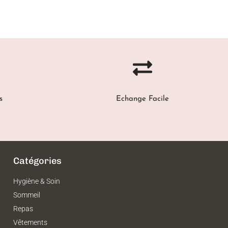
s
Echange Facile
Catégories
Hygiène & Soin
Sommeil
Repas
Vêtements