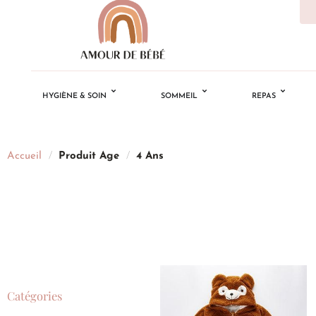
HYGIÈNE & SOIN
SOMMEIL
REPAS
Accueil
/
Produit Age
/
4 Ans
Catégories
Ajouter
à la