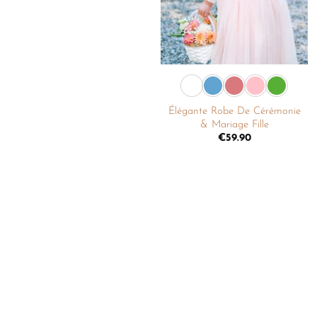
+
Élégante Robe De Cérémonie
& Mariage Fille
€
59.90