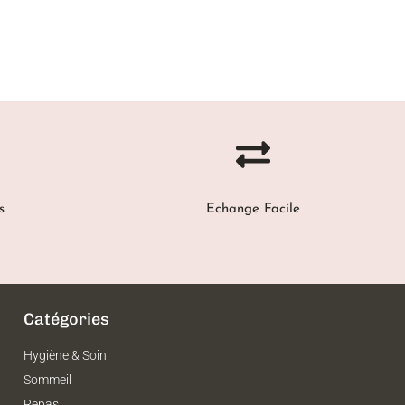
s
Echange Facile
Catégories
Hygiène & Soin
Sommeil
Repas