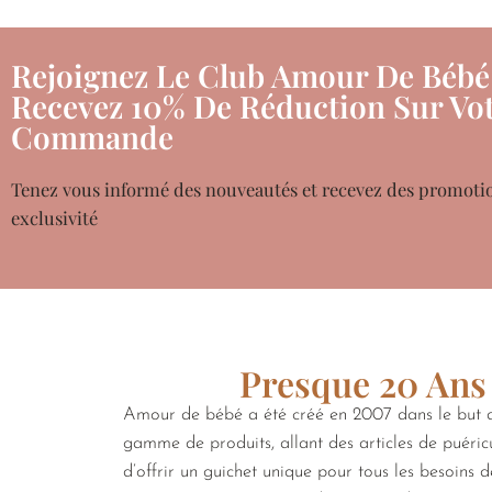
Rejoignez Le Club Amour De Bébé
Recevez 10% De Réduction Sur Vot
Commande
Tenez vous informé des nouveautés et recevez des promoti
exclusivité
Presque 20 Ans 
Amour de bébé a été créé en 2007 dans le but de
gamme de produits, allant des articles de puéricu
d’offrir un guichet unique pour tous les besoins 