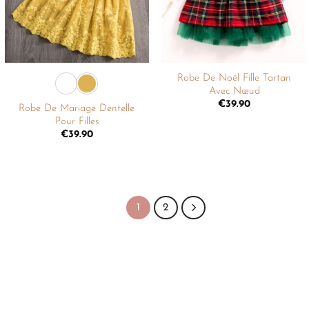
+
+
Robe De Noël Fille Tartan
Avec Nœud
€
39.90
Robe De Mariage Dentelle
Pour Filles
€
39.90
1
2