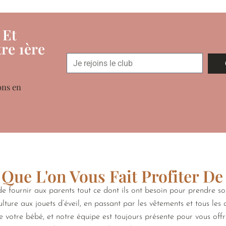
 Et
re 1ère
ons en
Que L'on Vous Fait Profiter De
 fournir aux parents tout ce dont ils ont besoin pour prendre s
lture aux jouets d’éveil, en passant par les vêtements et tous les
de votre bébé, et notre équipe est toujours présente pour vous off