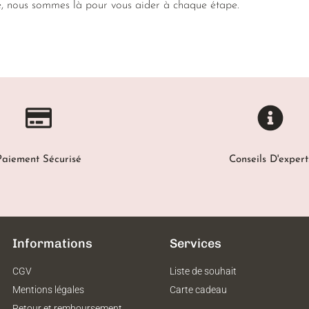
e, nous sommes là pour vous aider à chaque étape.
Paiement Sécurisé
Conseils D'expert
Informations
Services
CGV
Liste de souhait
Mentions légales
Carte cadeau
Retour et remboursement