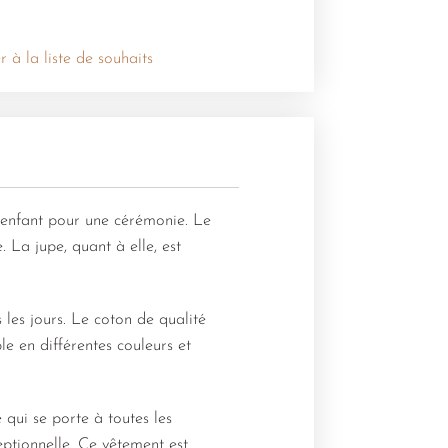
r à la liste de souhaits
re enfant pour une cérémonie. Le
 La jupe, quant à elle, est
 les jours. Le coton de qualité
le en différentes couleurs et
 qui se porte à toutes les
eptionnelle. Ce vêtement est