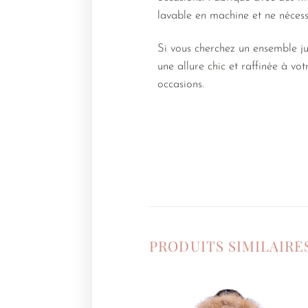
lavable en machine et ne nécessi
Si vous cherchez un ensemble jup
une allure chic et raffinée à vot
occasions.
PRODUITS SIMILAIRE