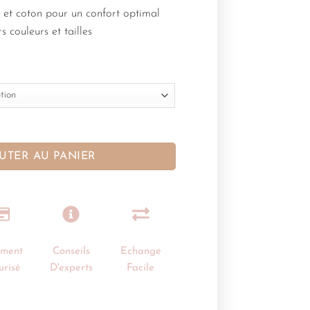
 et coton pour un confort optimal
s couleurs et tailles
UTER AU PANIER
ement
Conseils
Echange
urisé
D'experts
Facile