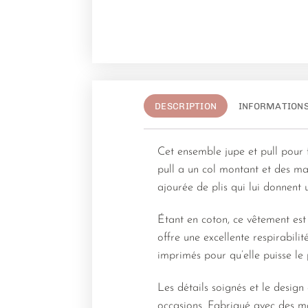
DESCRIPTION
INFORMATION
Cet ensemble jupe et pull pour f
pull a un col montant et des ma
ajourée de plis qui lui donnent
Étant en coton, ce vêtement est 
offre une excellente respirabili
imprimés pour qu’elle puisse le
Les détails soignés et le design
occasions. Fabriqué avec des mat