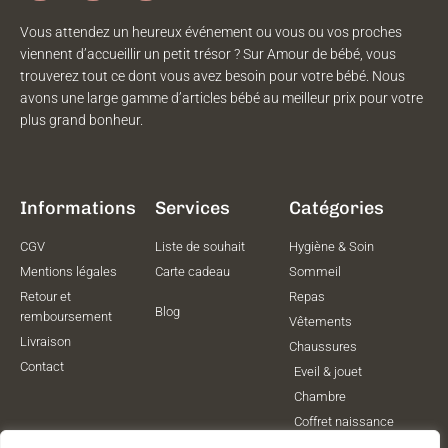
Vous attendez un heureux événement ou vous ou vos proches
viennent d’accueillir un petit trésor ? Sur Amour de bébé, vous
trouverez tout ce dont vous avez besoin pour votre bébé. Nous
avons une large gamme d’articles bébé au meilleur prix pour votre
plus grand bonheur.
Informations
Services
Catégories
CGV
Liste de souhait
Hygiène & Soin
Mentions légales
Carte cadeau
Sommeil
Retour et
Repas
Blog
remboursement
Vêtements
Livraison
Chaussures
Contact
Eveil & jouet
Chambre
Coffret naissance
Maternité