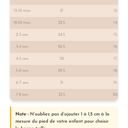
12-18 mois
21
13,2
18-24 mois
22.5
14,2
2-3 ans
24.5
15,2
3-4 ans
26.5
16,2
4-5 ans
28
17,5
5-6 ans
29.5
18,6
6-7 ans
31
19,6
7-8 ans
32.5
20,6
Note :
N’oubliez pas d’ajouter 1 à 1,5 cm à la
mesure du pied de votre enfant pour choisir